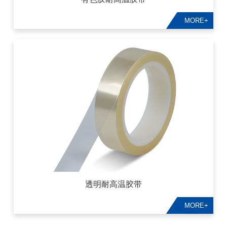
MORE+
透明耐高温胶带
MORE+