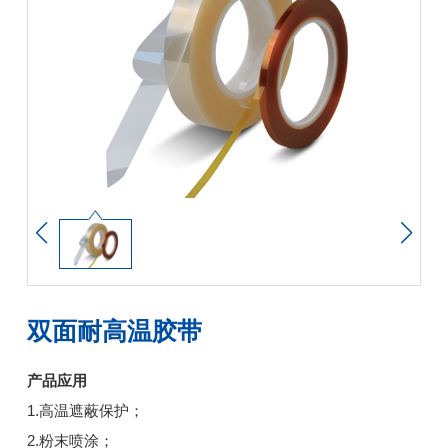
双面耐高温胶带
产品应用
1.高温遮蔽保护；
2.粉末喷涂；