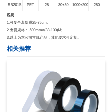
RB201S
PET
28
30+30
1000±200
280
说明
1.可复合离型膜25-75um;
2.出货规格： 500mm×(33-100)M;
3.以上为本公司常规产品，其他要求可定制。
相关推荐