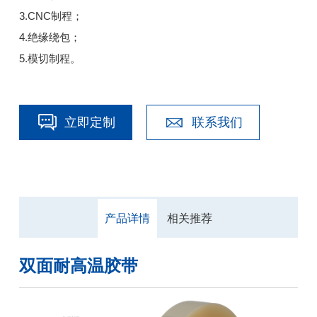
3.CNC制程；
4.绝缘绕包；
5.模切制程。
立即定制
联系我们
产品详情
相关推荐
双面耐高温胶带